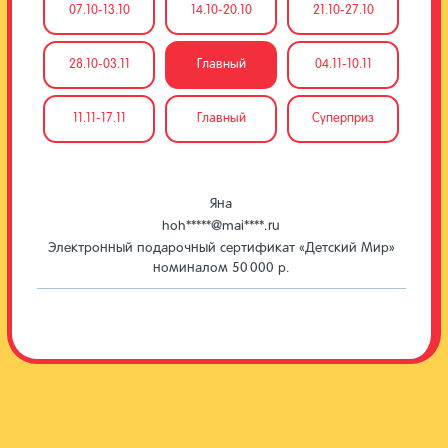
07.10-13.10
14.10-20.10
21.10-27.10
28.10-03.11
Главный
04.11-10.11
11.11-17.11
Главный
Суперприз
Яна
hoh*****@mai****.ru
Электронный подарочный сертификат «Детский Мир»
номиналом 50 000 р.